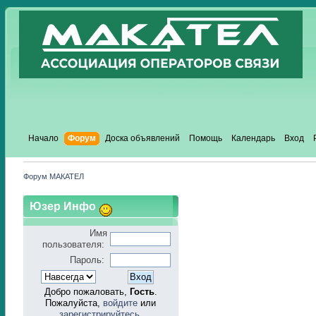
Начало
Форум
Доска объявлений
Помощь
Календарь
Вход
Форум МАКАТЕЛ
Юзер Инфо
Имя
пользователя:
Пароль:
Добро пожаловать,
Гость
.
Пожалуйста,
войдите
или
зарегистрируйтесь
.