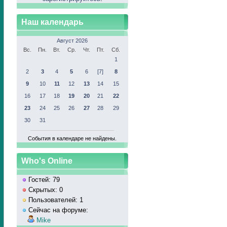
Наш календарь
Август 2026
Вс.
Пн.
Вт.
Ср.
Чт.
Пт.
Сб.
1
2
3
4
5
6
[7]
8
9
10
11
12
13
14
15
16
17
18
19
20
21
22
23
24
25
26
27
28
29
30
31
События в календаре не найдены.
Who's Online
Гостей: 79
Скрытых: 0
Пользователей: 1
Сейчас на форуме:
Mike