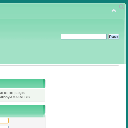
п в этот раздел.
«Форум МАКАТЕЛ».