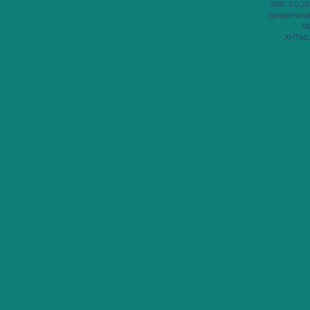
SMF 2.0.18
SimplePortal
S
XHTML