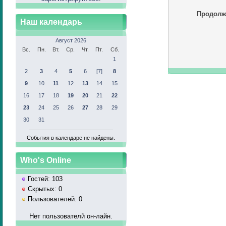
Продолж
Наш календарь
Август 2026
Вс.
Пн.
Вт.
Ср.
Чт.
Пт.
Сб.
1
2
3
4
5
6
[7]
8
9
10
11
12
13
14
15
16
17
18
19
20
21
22
23
24
25
26
27
28
29
30
31
События в календаре не найдены.
Who's Online
Гостей: 103
Скрытых: 0
Пользователей: 0
Нет пользователй он-лайн.