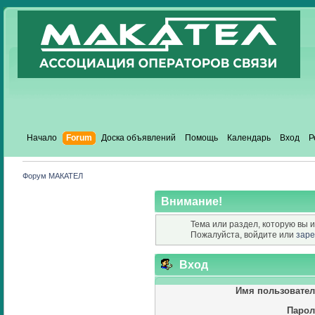
Начало
Forum
Доска объявлений
Помощь
Календарь
Вход
Р
Форум МАКАТЕЛ
Внимание!
Тема или раздел, которую вы и
Пожалуйста, войдите или
заре
Вход
Имя пользовател
Парол