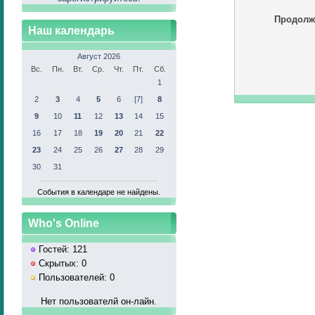
Продолж
Наш календарь
Август 2026
Вс.
Пн.
Вт.
Ср.
Чт.
Пт.
Сб.
1
2
3
4
5
6
[7]
8
9
10
11
12
13
14
15
16
17
18
19
20
21
22
23
24
25
26
27
28
29
30
31
События в календаре не найдены.
Who's Online
Гостей: 121
Скрытых: 0
Пользователей: 0
Нет пользователй он-лайн.