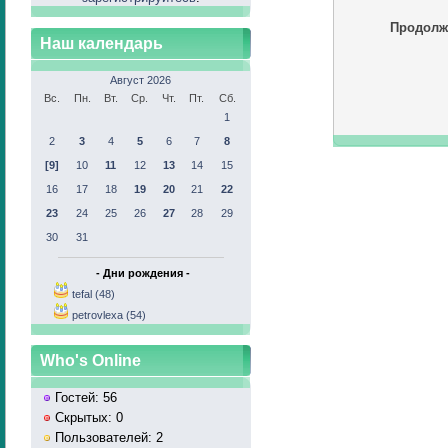
Продолж
Наш календарь
Август 2026
Вс.
Пн.
Вт.
Ср.
Чт.
Пт.
Сб.
1
2
3
4
5
6
7
8
[9]
10
11
12
13
14
15
16
17
18
19
20
21
22
23
24
25
26
27
28
29
30
31
- Дни рождения -
tefal (48)
petrovlexa (54)
Who's Online
Гостей: 56
Скрытых: 0
Пользователей: 2