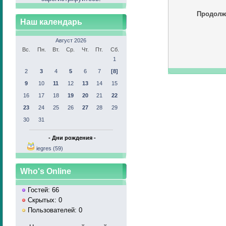
Продолж
Наш календарь
Август 2026
Вс.
Пн.
Вт.
Ср.
Чт.
Пт.
Сб.
1
2
3
4
5
6
7
[8]
9
10
11
12
13
14
15
16
17
18
19
20
21
22
23
24
25
26
27
28
29
30
31
- Дни рождения -
iegres (59)
Who's Online
Гостей: 66
Скрытых: 0
Пользователей: 0