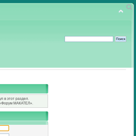
п в этот раздел.
«Форум МАКАТЕЛ».