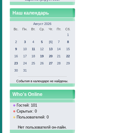
Наш календарь
Август 2026
Вс.
Пн.
Вт.
Ср.
Чт.
Пт.
Сб.
1
2
3
4
5
[6]
7
8
9
10
11
12
13
14
15
16
17
18
19
20
21
22
23
24
25
26
27
28
29
30
31
События в календаре не найдены.
Who's Online
Гостей: 101
Скрытых: 0
Пользователей: 0
Нет пользователй он-лайн.