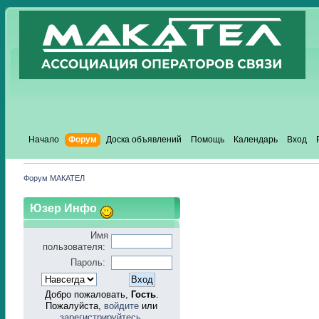
Начало
Форум
Доска объявлений
Помощь
Календарь
Вход
Форум МАКАТЕЛ
Юзер Инфо
Имя
пользователя:
Пароль:
Добро пожаловать,
Гость
.
Пожалуйста,
войдите
или
зарегистрируйтесь
.