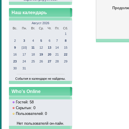
Продолж
Наш календарь
Август 2026
Вс.
Пн.
Вт.
Ср.
Чт.
Пт.
Сб.
1
2
3
4
5
6
7
8
9
[10]
11
12
13
14
15
16
17
18
19
20
21
22
23
24
25
26
27
28
29
30
31
События в календаре не найдены.
Who's Online
Гостей: 58
Скрытых: 0
Пользователей: 0
Нет пользователй он-лайн.