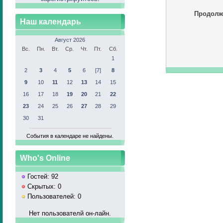
Продолж
Наш календарь
Август 2026
Вс.
Пн.
Вт.
Ср.
Чт.
Пт.
Сб.
1
2
3
4
5
6
[7]
8
9
10
11
12
13
14
15
16
17
18
19
20
21
22
23
24
25
26
27
28
29
30
31
События в календаре не найдены.
Who's Online
Гостей: 92
Скрытых: 0
Пользователей: 0
Нет пользователй он-лайн.