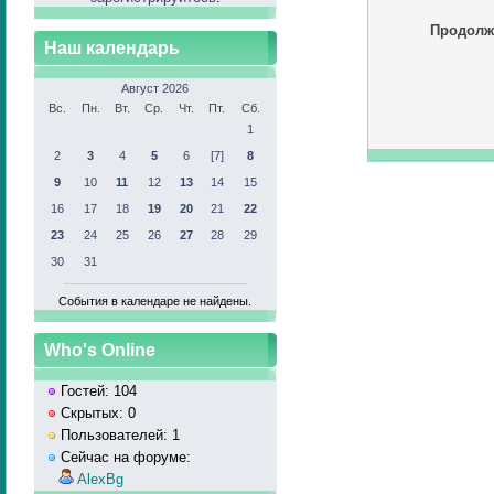
Продолж
Наш календарь
Август 2026
Вс.
Пн.
Вт.
Ср.
Чт.
Пт.
Сб.
1
2
3
4
5
6
[7]
8
9
10
11
12
13
14
15
16
17
18
19
20
21
22
23
24
25
26
27
28
29
30
31
События в календаре не найдены.
Who's Online
Гостей: 104
Скрытых: 0
Пользователей: 1
Сейчас на форуме:
AlexBg