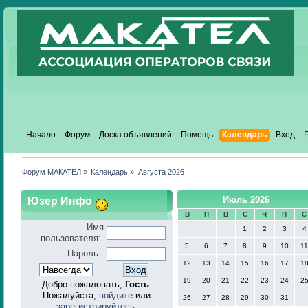
Начало
Форум
Доска объявлений
Помощь
Календарь
Вход
Форум МАКАТЕЛ
»
Календарь
»
Августа 2026
Юзер Инфо
Июль 2026
В
П
В
С
Ч
П
С
Имя
1
2
3
4
пользователя:
5
6
7
8
9
10
1
Пароль:
12
13
14
15
16
17
1
19
20
21
22
23
24
2
Добро пожаловать,
Гость
.
Пожалуйста,
войдите
или
26
27
28
29
30
31
зарегистрируйтесь
.