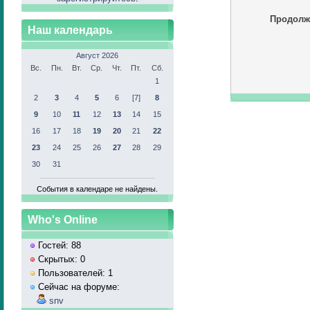
Продолж
Наш календарь
Август 2026
Вс.
Пн.
Вт.
Ср.
Чт.
Пт.
Сб.
1
2
3
4
5
6
[7]
8
9
10
11
12
13
14
15
16
17
18
19
20
21
22
23
24
25
26
27
28
29
30
31
События в календаре не найдены.
Who's Online
Гостей: 88
Скрытых: 0
Пользователей: 1
Сейчас на форуме:
snv