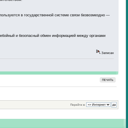
спользуются в государственной системе связи безвозмездно —
еребойный и безопасный обмен информацией между органами
Записан
ПЕЧАТЬ
Перейти в: