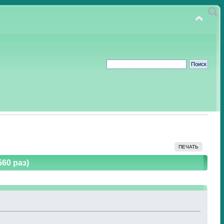
ПЕЧАТЬ
60 раз)