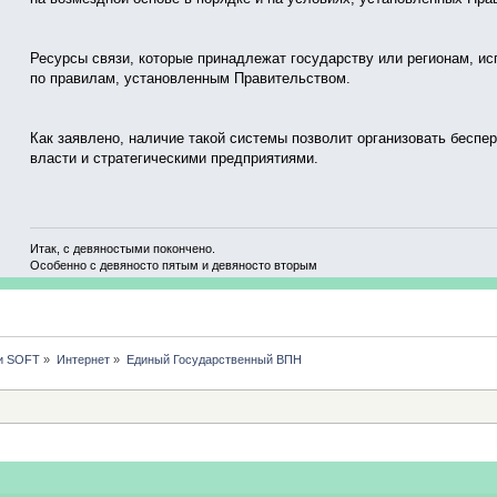
Ресурсы связи, которые принадлежат государству или регионам, и
по правилам, установленным Правительством.
Как заявлено, наличие такой системы позволит организовать бесп
власти и стратегическими предприятиями.
Итак, с девяностыми покончено.
Особенно с девяносто пятым и девяносто вторым
и SOFT
»
Интернет
»
Единый Государственный ВПН