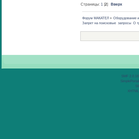
Страницы:
1
[
2
]
Вверх
Форум МАКАТЕЛ
»
Оборудование 
Запрет на поисковые  запросы  О 
SMF 2.0.18
SimplePortal
S
XHTML