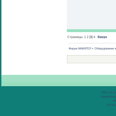
Страницы:
1
2
[
3
]
4
Вверх
Форум МАКАТЕЛ
»
Оборудование 
SMF 2.0.18
SimplePortal
S
XHTML