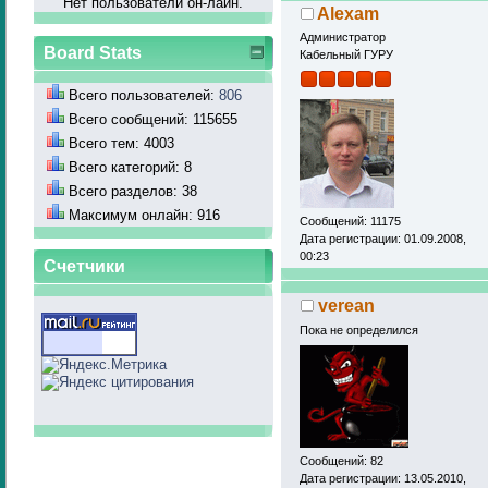
Нет пользователй он-лайн.
Alexam
Администратор
Board Stats
Кабельный ГУРУ
Всего пользователей:
806
Всего сообщений: 115655
Всего тем: 4003
Всего категорий: 8
Всего разделов: 38
Максимум онлайн: 916
Сообщений: 11175
Дата регистрации: 01.09.2008,
00:23
Счетчики
verean
Пока не определился
Сообщений: 82
Дата регистрации: 13.05.2010,