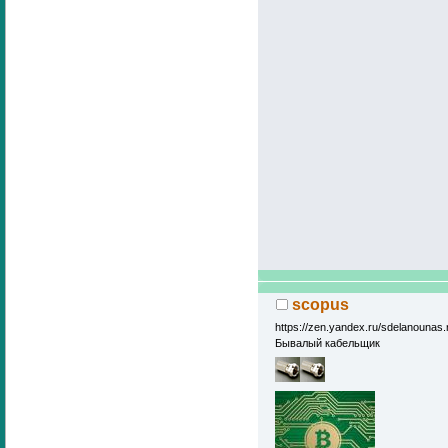
scopus
https://zen.yandex.ru/sdelanounas.
Бывалый кабельщик