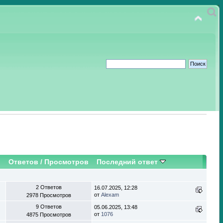
Ответов
/
Просмотров
Последний ответ
2 Ответов
16.07.2025, 12:28
от
Alexam
2978 Просмотров
9 Ответов
05.06.2025, 13:48
от
1076
4875 Просмотров