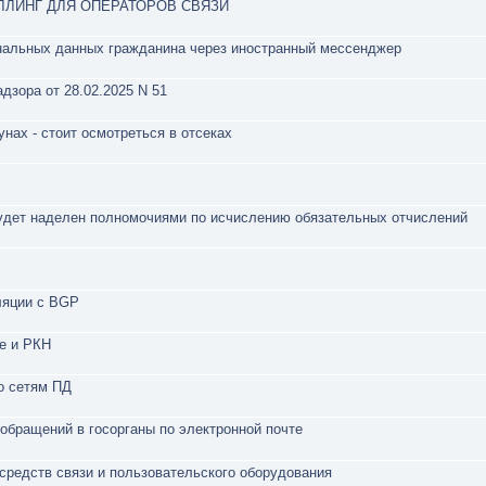
ЛИНГ ДЛЯ ОПЕРАТОРОВ СВЯЗИ
нальных данных гражданина через иностранный мессенджер
дзора от 28.02.2025 N 51
унах - стоит осмотреться в отсеках
удет наделен полномочиями по исчислению обязательных отчислений
ляции с BGP
е и РКН
о сетям ПД
 обращений в госорганы по электронной почте
средств связи и пользовательского оборудования