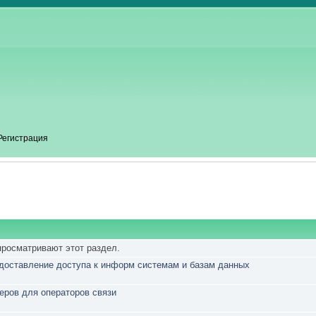
Регистрация
просматривают этот раздел.
доставление доступа к информ системам и базам данных
еров для операторов связи