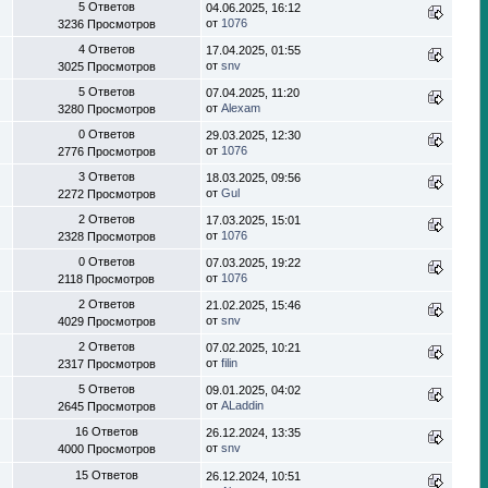
5 Ответов
04.06.2025, 16:12
от
1076
3236 Просмотров
4 Ответов
17.04.2025, 01:55
от
snv
3025 Просмотров
5 Ответов
07.04.2025, 11:20
от
Alexam
3280 Просмотров
0 Ответов
29.03.2025, 12:30
от
1076
2776 Просмотров
3 Ответов
18.03.2025, 09:56
от
Gul
2272 Просмотров
2 Ответов
17.03.2025, 15:01
от
1076
2328 Просмотров
0 Ответов
07.03.2025, 19:22
от
1076
2118 Просмотров
2 Ответов
21.02.2025, 15:46
от
snv
4029 Просмотров
2 Ответов
07.02.2025, 10:21
от
filin
2317 Просмотров
5 Ответов
09.01.2025, 04:02
от
ALaddin
2645 Просмотров
16 Ответов
26.12.2024, 13:35
от
snv
4000 Просмотров
15 Ответов
26.12.2024, 10:51