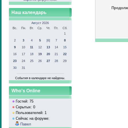
Продолж
Наш календарь
Август 2026
Вс.
Пн.
Вт.
Ср.
Чт.
Пт.
Сб.
1
2
3
4
5
[6]
7
8
9
10
11
12
13
14
15
16
17
18
19
20
21
22
23
24
25
26
27
28
29
30
31
События в календаре не найдены.
Who's Online
Гостей: 75
Скрытых: 0
Пользователей: 1
Сейчас на форуме:
Павел