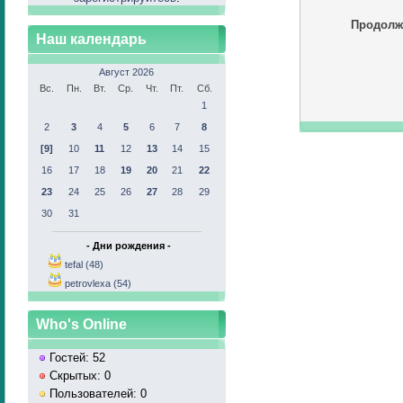
Продолж
Наш календарь
Август 2026
Вс.
Пн.
Вт.
Ср.
Чт.
Пт.
Сб.
1
2
3
4
5
6
7
8
[9]
10
11
12
13
14
15
16
17
18
19
20
21
22
23
24
25
26
27
28
29
30
31
- Дни рождения -
tefal (48)
petrovlexa (54)
Who's Online
Гостей: 52
Скрытых: 0
Пользователей: 0