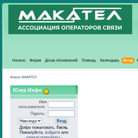
Начало
Форум
Доска объявлений
Помощь
Календарь
Вход
Форум МАКАТЕЛ
Юзер Инфо
Имя
пользователя:
Пароль:
Добро пожаловать,
Гость
.
Пожалуйста,
войдите
или
зарегистрируйтесь
.