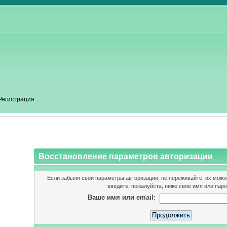
Регистрация
Восстановление параметров авторизации
Если забыли свои параметры авторизации, не переживайте, их можн
введите, пожалуйста, ниже свое имя или паро
Ваше имя или email: