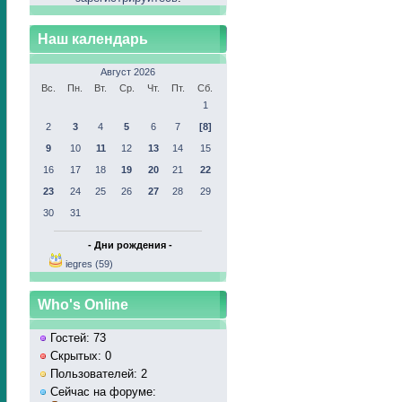
Наш календарь
Август 2026
Вс.
Пн.
Вт.
Ср.
Чт.
Пт.
Сб.
1
2
3
4
5
6
7
[8]
9
10
11
12
13
14
15
16
17
18
19
20
21
22
23
24
25
26
27
28
29
30
31
- Дни рождения -
iegres (59)
Who's Online
Гостей: 73
Скрытых: 0
Пользователей: 2
Сейчас на форуме: