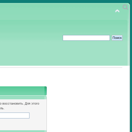
о восстановить. Для этого
ль.