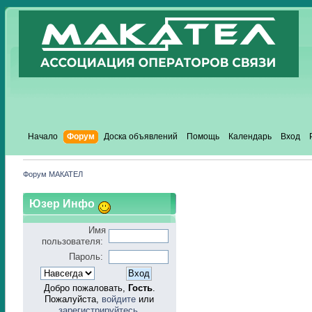
Начало
Форум
Доска объявлений
Помощь
Календарь
Вход
Форум МАКАТЕЛ
Юзер Инфо
Имя
пользователя:
Пароль:
Добро пожаловать,
Гость
.
Пожалуйста,
войдите
или
зарегистрируйтесь
.