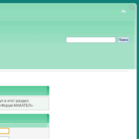
п в этот раздел.
«Форум МАКАТЕЛ».