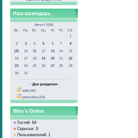
Наш календарь
Август 2026
Вс.
Пн.
Вт.
Ср.
Чт.
Пт.
Сб.
1
2
3
4
5
6
7
8
[9]
10
11
12
13
14
15
16
17
18
19
20
21
22
23
24
25
26
27
28
29
30
31
- Дни рождения -
tefal (48)
petrovlexa (54)
Who's Online
Гостей: 64
Скрытых: 0
Пользователей: 1