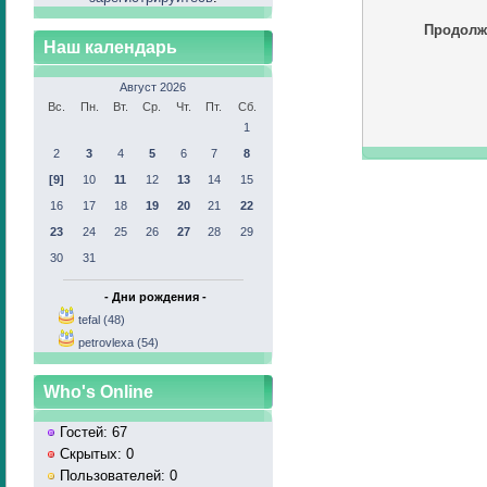
Продолж
Наш календарь
Август 2026
Вс.
Пн.
Вт.
Ср.
Чт.
Пт.
Сб.
1
2
3
4
5
6
7
8
[9]
10
11
12
13
14
15
16
17
18
19
20
21
22
23
24
25
26
27
28
29
30
31
- Дни рождения -
tefal (48)
petrovlexa (54)
Who's Online
Гостей: 67
Скрытых: 0
Пользователей: 0