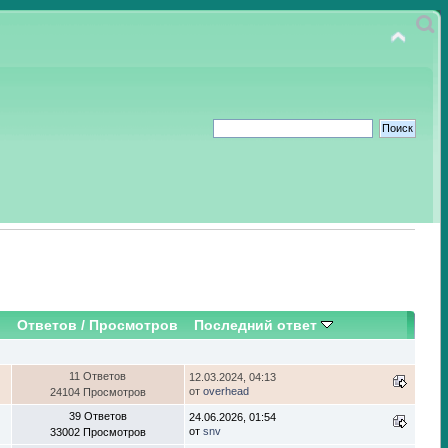
Ответов
/
Просмотров
Последний ответ
11 Ответов
12.03.2024, 04:13
от
overhead
24104 Просмотров
39 Ответов
24.06.2026, 01:54
от
snv
33002 Просмотров