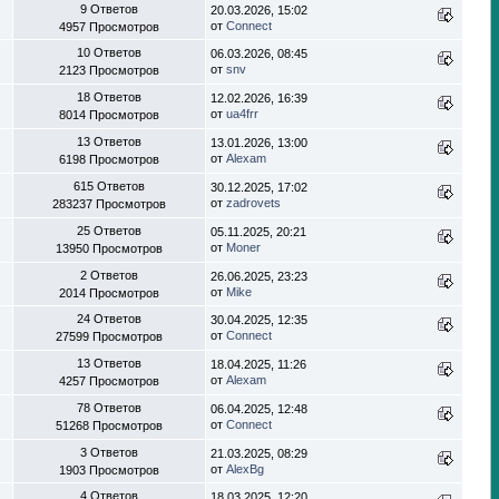
9 Ответов
20.03.2026, 15:02
от
Connect
4957 Просмотров
10 Ответов
06.03.2026, 08:45
от
snv
2123 Просмотров
18 Ответов
12.02.2026, 16:39
от
ua4frr
8014 Просмотров
13 Ответов
13.01.2026, 13:00
от
Alexam
6198 Просмотров
615 Ответов
30.12.2025, 17:02
от
zadrovets
283237 Просмотров
25 Ответов
05.11.2025, 20:21
от
Moner
13950 Просмотров
2 Ответов
26.06.2025, 23:23
от
Mike
2014 Просмотров
24 Ответов
30.04.2025, 12:35
от
Connect
27599 Просмотров
13 Ответов
18.04.2025, 11:26
от
Alexam
4257 Просмотров
78 Ответов
06.04.2025, 12:48
от
Connect
51268 Просмотров
3 Ответов
21.03.2025, 08:29
от
AlexBg
1903 Просмотров
4 Ответов
18.03.2025, 12:20