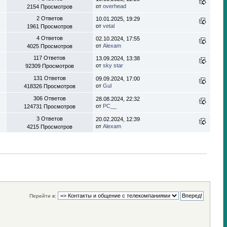
от
overhead
2154 Просмотров
2 Ответов
10.01.2025, 19:29
от
vetal
1961 Просмотров
4 Ответов
02.10.2024, 17:55
от
Alexam
4025 Просмотров
117 Ответов
13.09.2024, 13:38
от
sky star
92309 Просмотров
131 Ответов
09.09.2024, 17:00
от
Gul
418326 Просмотров
306 Ответов
28.08.2024, 22:32
от
PC__
124731 Просмотров
3 Ответов
20.02.2024, 12:39
от
Alexam
4215 Просмотров
Перейти в: