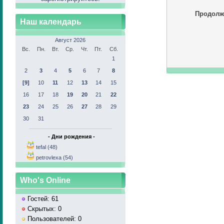
Продолж
Наш календарь
Август 2026
Вс.
Пн.
Вт.
Ср.
Чт.
Пт.
Сб.
1
2
3
4
5
6
7
8
[9]
10
11
12
13
14
15
16
17
18
19
20
21
22
23
24
25
26
27
28
29
30
31
- Дни рождения -
tefal (48)
petrovlexa (54)
Who's Online
Гостей: 61
Скрытых: 0
Пользователей: 0