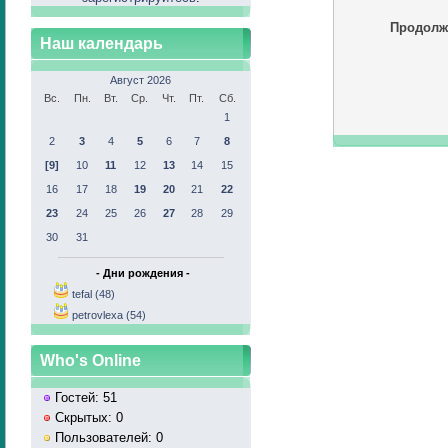
Продолж
Наш календарь
Август 2026
Вс.
Пн.
Вт.
Ср.
Чт.
Пт.
Сб.
1
2
3
4
5
6
7
8
[9]
10
11
12
13
14
15
16
17
18
19
20
21
22
23
24
25
26
27
28
29
30
31
- Дни рождения -
tefal (48)
petrovlexa (54)
Who's Online
Гостей: 51
Скрытых: 0
Пользователей: 0