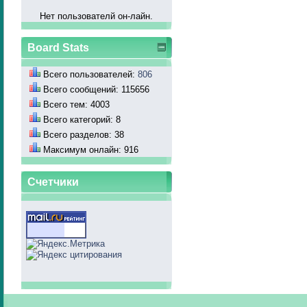
Нет пользователй он-лайн.
Board Stats
Всего пользователей:
806
Всего сообщений: 115656
Всего тем: 4003
Всего категорий: 8
Всего разделов: 38
Максимум онлайн: 916
Счетчики