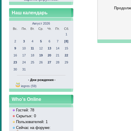
Продолж
Наш календарь
Август 2026
Вс.
Пн.
Вт.
Ср.
Чт.
Пт.
Сб.
1
2
3
4
5
6
7
[8]
9
10
11
12
13
14
15
16
17
18
19
20
21
22
23
24
25
26
27
28
29
30
31
- Дни рождения -
iegres (59)
Who's Online
Гостей: 78
Скрытых: 0
Пользователей: 1
Сейчас на форуме: