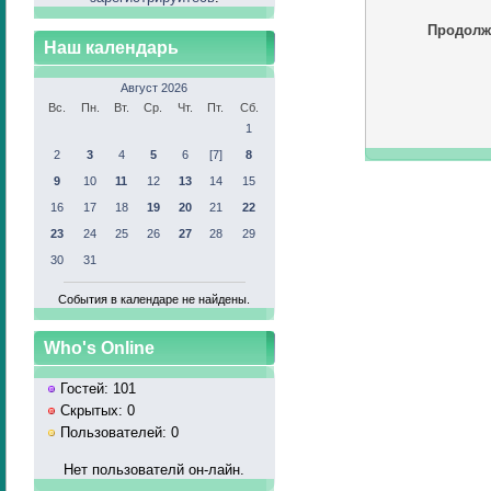
Продолж
Наш календарь
Август 2026
Вс.
Пн.
Вт.
Ср.
Чт.
Пт.
Сб.
1
2
3
4
5
6
[7]
8
9
10
11
12
13
14
15
16
17
18
19
20
21
22
23
24
25
26
27
28
29
30
31
События в календаре не найдены.
Who's Online
Гостей: 101
Скрытых: 0
Пользователей: 0
Нет пользователй он-лайн.