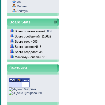
snv
Mehanic
Andrey4
Board Stats
Всего пользователей:
806
Всего сообщений: 115652
Всего тем: 4003
Всего категорий: 8
Всего разделов: 38
Максимум онлайн: 916
Счетчики