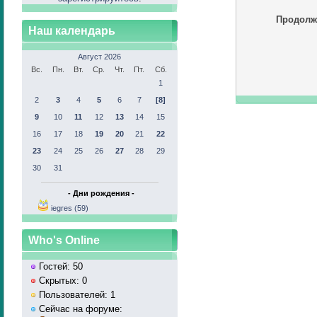
Продолж
Наш календарь
Август 2026
Вс.
Пн.
Вт.
Ср.
Чт.
Пт.
Сб.
1
2
3
4
5
6
7
[8]
9
10
11
12
13
14
15
16
17
18
19
20
21
22
23
24
25
26
27
28
29
30
31
- Дни рождения -
iegres (59)
Who's Online
Гостей: 50
Скрытых: 0
Пользователей: 1
Сейчас на форуме: