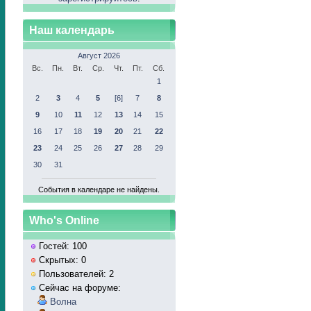
Наш календарь
Август 2026
Вс.
Пн.
Вт.
Ср.
Чт.
Пт.
Сб.
1
2
3
4
5
[6]
7
8
9
10
11
12
13
14
15
16
17
18
19
20
21
22
23
24
25
26
27
28
29
30
31
События в календаре не найдены.
Who's Online
Гостей: 100
Скрытых: 0
Пользователей: 2
Сейчас на форуме:
Волна