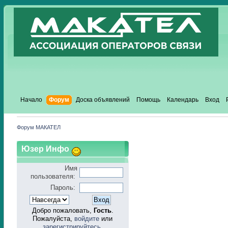
Начало
Форум
Доска объявлений
Помощь
Календарь
Вход
Форум МАКАТЕЛ
Юзер Инфо
Имя
пользователя:
Пароль:
Добро пожаловать,
Гость
.
Пожалуйста,
войдите
или
зарегистрируйтесь
.