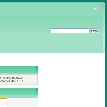
п в этот раздел.
«Форум МАКАТЕЛ».