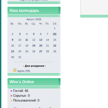
Наш календарь
Август 2026
Вс.
Пн.
Вт.
Ср.
Чт.
Пт.
Сб.
1
2
3
4
5
6
7
[8]
9
10
11
12
13
14
15
16
17
18
19
20
21
22
23
24
25
26
27
28
29
30
31
- Дни рождения -
iegres (59)
Who's Online
Гостей: 66
Скрытых: 0
Пользователей: 0