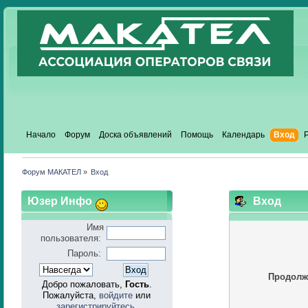
Начало
Форум
Доска объявлений
Помощь
Календарь
Вход
Форум МАКАТЕЛ
»
Вход
Юзер Инфо
Вход
Имя
пользователя:
Пароль:
Продолж
Добро пожаловать,
Гость
.
Пожалуйста,
войдите
или
зарегистрируйтесь
.