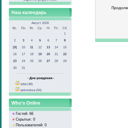
Продолж
Наш календарь
Август 2026
Вс.
Пн.
Вт.
Ср.
Чт.
Пт.
Сб.
1
2
3
4
5
6
7
8
[9]
10
11
12
13
14
15
16
17
18
19
20
21
22
23
24
25
26
27
28
29
30
31
- Дни рождения -
tefal (48)
petrovlexa (54)
Who's Online
Гостей: 66
Скрытых: 0
Пользователей: 0