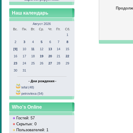
Продолж
Наш календарь
Август 2026
Вс.
Пн.
Вт.
Ср.
Чт.
Пт.
Сб.
1
2
3
4
5
6
7
8
[9]
10
11
12
13
14
15
16
17
18
19
20
21
22
23
24
25
26
27
28
29
30
31
- Дни рождения -
tefal (48)
petrovlexa (54)
Who's Online
Гостей: 57
Скрытых: 0
Пользователей: 1