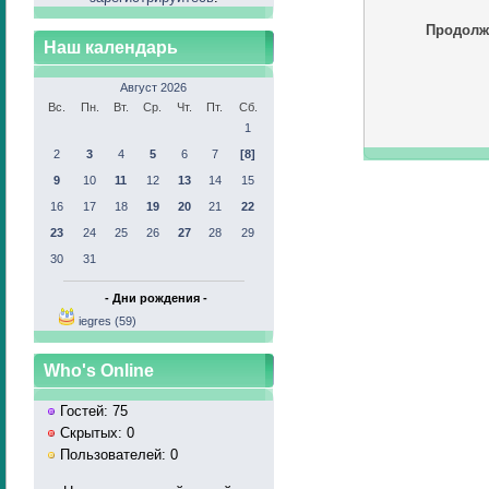
Продолж
Наш календарь
Август 2026
Вс.
Пн.
Вт.
Ср.
Чт.
Пт.
Сб.
1
2
3
4
5
6
7
[8]
9
10
11
12
13
14
15
16
17
18
19
20
21
22
23
24
25
26
27
28
29
30
31
- Дни рождения -
iegres (59)
Who's Online
Гостей: 75
Скрытых: 0
Пользователей: 0