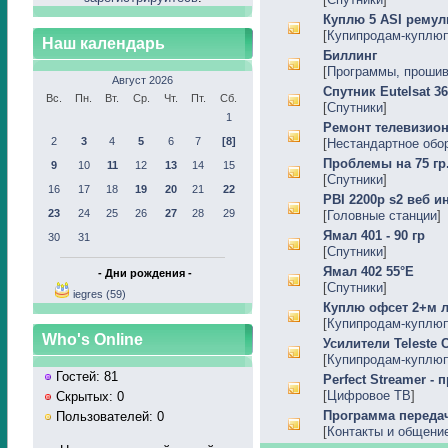
Куплю 5 ASI ремул
[
Купипродам-куплю
Наш календарь
Биллинг
[
Программы, прошивк
Август 2026
Спутник Eutelsat 36
Вс.
Пн.
Вт.
Ср.
Чт.
Пт.
Сб.
[
Спутники
]
1
Ремонт телевизион
2
3
4
5
6
7
[8]
[
Нестандартное обо
Проблемы на 75 гр
9
10
11
12
13
14
15
[
Спутники
]
16
17
18
19
20
21
22
PBI 2200p s2 веб и
23
24
25
26
27
28
29
[
Головные станции
]
Ямал 401 - 90 гр
30
31
[
Спутники
]
Ямал 402 55°Е
- Дни рождения -
[
Спутники
]
iegres (59)
Куплю офсет 2+м л
[
Купипродам-куплю
Who's Online
Усилители Teleste
[
Купипродам-куплю
Гостей: 81
Perfect Streamer -
[
Цифровое ТВ
]
Скрытых: 0
Программа переда
Пользователей: 0
[
Контакты и общени