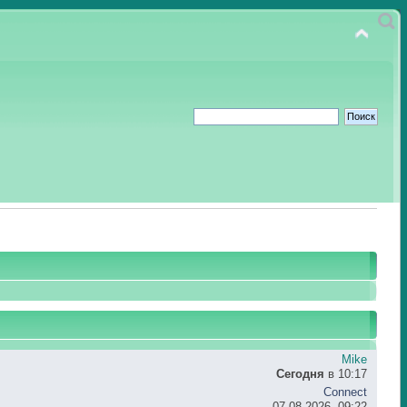
Mike
Сегодня
в 10:17
Connect
07.08.2026, 09:22