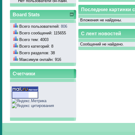
Нет пользователй он-лайн.
Последние картинки 
Board Stats
Вложения не найдены.
Всего пользователей:
806
Всего сообщений: 115655
С лент новостей
Всего тем: 4003
Сообщений не найдено.
Всего категорий: 8
Всего разделов: 38
Максимум онлайн: 916
Счетчики