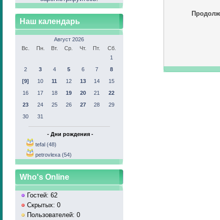
Продолж
Наш календарь
Август 2026
Вс.
Пн.
Вт.
Ср.
Чт.
Пт.
Сб.
1
2
3
4
5
6
7
8
[9]
10
11
12
13
14
15
16
17
18
19
20
21
22
23
24
25
26
27
28
29
30
31
- Дни рождения -
tefal (48)
petrovlexa (54)
Who's Online
Гостей: 62
Скрытых: 0
Пользователей: 0