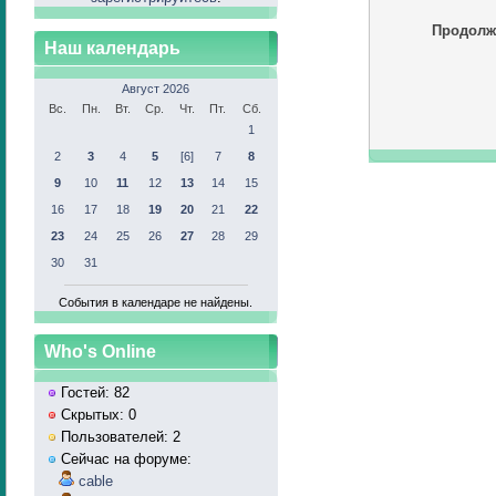
Продолж
Наш календарь
Август 2026
Вс.
Пн.
Вт.
Ср.
Чт.
Пт.
Сб.
1
2
3
4
5
[6]
7
8
9
10
11
12
13
14
15
16
17
18
19
20
21
22
23
24
25
26
27
28
29
30
31
События в календаре не найдены.
Who's Online
Гостей: 82
Скрытых: 0
Пользователей: 2
Сейчас на форуме:
cable