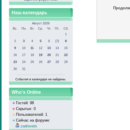
Продолж
Наш календарь
Август 2026
Вс.
Пн.
Вт.
Ср.
Чт.
Пт.
Сб.
1
2
3
4
5
6
[7]
8
9
10
11
12
13
14
15
16
17
18
19
20
21
22
23
24
25
26
27
28
29
30
31
События в календаре не найдены.
Who's Online
Гостей: 98
Скрытых: 0
Пользователей: 1
Сейчас на форуме:
zadrovets