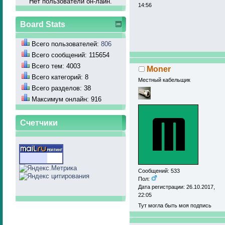
Нет пользователй он-лайн.
14:56
Board Stats
Всего пользователей:
806
Всего сообщений: 115654
Всего тем: 4003
Moner
Всего категорий: 8
Местный кабельщик
Всего разделов: 38
Максимум онлайн: 916
Счетчики
Сообщений: 533
Пол:
Дата регистрации: 26.10.2017,
22:05
Тут могла быть моя подпись