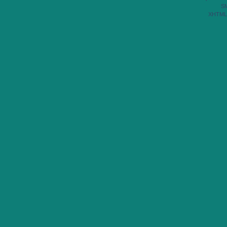
S
XHTML