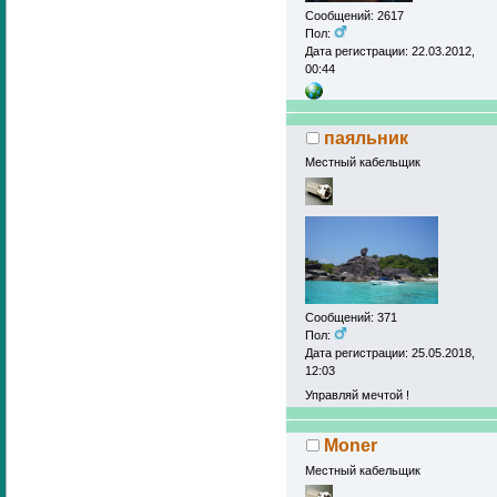
Сообщений: 2617
Пол:
Дата регистрации: 22.03.2012,
00:44
паяльник
Местный кабельщик
Сообщений: 371
Пол:
Дата регистрации: 25.05.2018,
12:03
Управляй мечтой !
Moner
Местный кабельщик