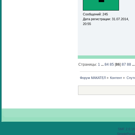
Сообщений: 245
Дата регистрации: 31.07.2014,
20:55
Страницы:
1
...
84
85
[
86
]
87
88
..
Форум МАКАТЕЛ
»
Контент
»
Спут
SMF 2.0.18
SimplePortal