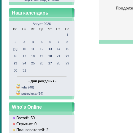
Продолж
Наш календарь
Август 2026
Вс.
Пн.
Вт.
Ср.
Чт.
Пт.
Сб.
1
2
3
4
5
6
7
8
[9]
10
11
12
13
14
15
16
17
18
19
20
21
22
23
24
25
26
27
28
29
30
31
- Дни рождения -
tefal (48)
petrovlexa (54)
Who's Online
Гостей: 50
Скрытых: 0
Пользователей: 2