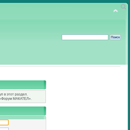
п в этот раздел.
«Форум МАКАТЕЛ».