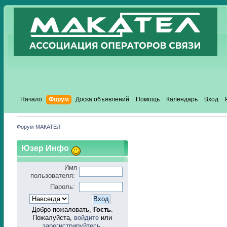
Начало
Форум
Доска объявлений
Помощь
Календарь
Вход
Форум МАКАТЕЛ
Юзер Инфо
Имя
пользователя:
Пароль:
Добро пожаловать,
Гость
.
Пожалуйста,
войдите
или
зарегистрируйтесь
.