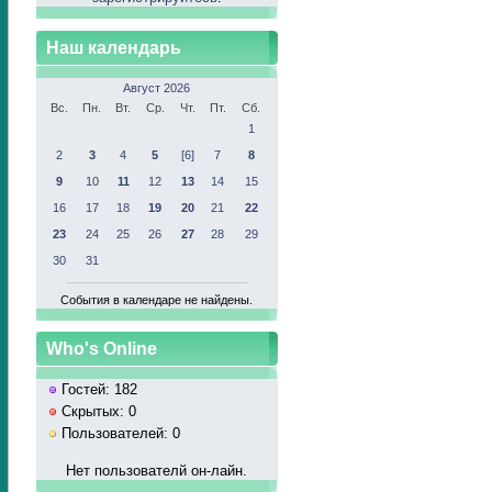
Наш календарь
Август 2026
Вс.
Пн.
Вт.
Ср.
Чт.
Пт.
Сб.
1
2
3
4
5
[6]
7
8
9
10
11
12
13
14
15
16
17
18
19
20
21
22
23
24
25
26
27
28
29
30
31
События в календаре не найдены.
Who's Online
Гостей: 182
Скрытых: 0
Пользователей: 0
Нет пользователй он-лайн.