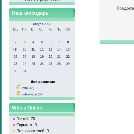
Продолж
Наш календарь
Август 2026
Вс.
Пн.
Вт.
Ср.
Чт.
Пт.
Сб.
1
2
3
4
5
6
7
8
[9]
10
11
12
13
14
15
16
17
18
19
20
21
22
23
24
25
26
27
28
29
30
31
- Дни рождения -
tefal (48)
petrovlexa (54)
Who's Online
Гостей: 70
Скрытых: 0
Пользователей: 0