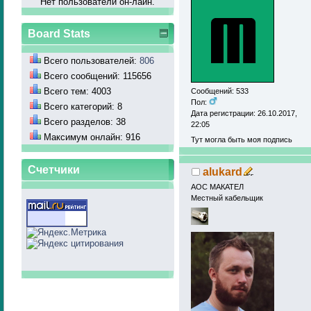
Нет пользователй он-лайн.
Board Stats
Всего пользователей:
806
Всего сообщений: 115656
Всего тем: 4003
Сообщений: 533
Пол:
Всего категорий: 8
Дата регистрации: 26.10.2017,
Всего разделов: 38
22:05
Максимум онлайн: 916
Тут могла быть моя подпись
Счетчики
alukard
АОС МАКАТЕЛ
Местный кабельщик