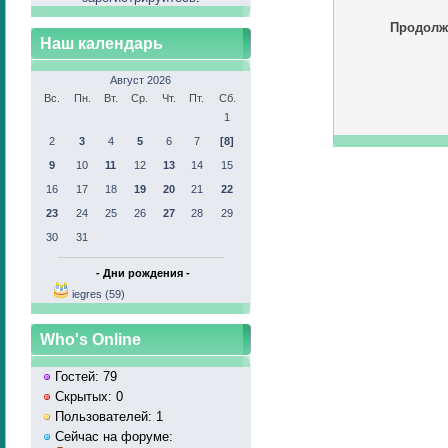
Продолж
Наш календарь
Август 2026
Вс.
Пн.
Вт.
Ср.
Чт.
Пт.
Сб.
1
2
3
4
5
6
7
[8]
9
10
11
12
13
14
15
16
17
18
19
20
21
22
23
24
25
26
27
28
29
30
31
- Дни рождения -
iegres (59)
Who's Online
Гостей: 79
Скрытых: 0
Пользователей: 1
Сейчас на форуме: