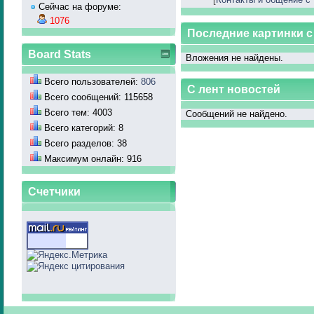
Сейчас на форуме:
1076
Последние картинки 
Board Stats
Вложения не найдены.
Всего пользователей:
806
С лент новостей
Всего сообщений: 115658
Всего тем: 4003
Сообщений не найдено.
Всего категорий: 8
Всего разделов: 38
Максимум онлайн: 916
Счетчики