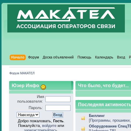
Начало
Форум
Доска объявлений
Помощь
Календарь
Вход
Р
Форум МАКАТЕЛ
Юзер Инфо
Что было, что будет...
Имя
пользователя:
Последняя активность
Пароль:
Биллинг
[
Программы, прошивки, 
Добро пожаловать,
Гость
.
Пожалуйста,
войдите
или
Оборудование СпецТ
зарегистрируйтесь
.
[
Цифровое ТВ
]