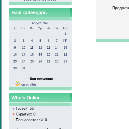
Продолж
Наш календарь
Август 2026
Вс.
Пн.
Вт.
Ср.
Чт.
Пт.
Сб.
1
2
3
4
5
6
7
[8]
9
10
11
12
13
14
15
16
17
18
19
20
21
22
23
24
25
26
27
28
29
30
31
- Дни рождения -
iegres (59)
Who's Online
Гостей: 66
Скрытых: 0
Пользователей: 0