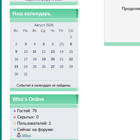
Продолж
Наш календарь
Август 2026
Вс.
Пн.
Вт.
Ср.
Чт.
Пт.
Сб.
1
2
3
4
5
6
[7]
8
9
10
11
12
13
14
15
16
17
18
19
20
21
22
23
24
25
26
27
28
29
30
31
События в календаре не найдены.
Who's Online
Гостей: 79
Скрытых: 0
Пользователей: 1
Сейчас на форуме:
Mike