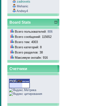
zadrovets
Mehanic
Andrey4
Board Stats
Всего пользователей:
806
Всего сообщений: 115652
Всего тем: 4003
Всего категорий: 8
Всего разделов: 38
Максимум онлайн: 916
Счетчики