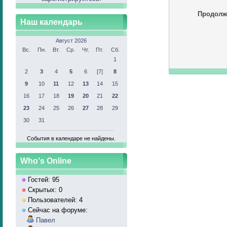
Продолж
Наш календарь
Август 2026
Вс.
Пн.
Вт.
Ср.
Чт.
Пт.
Сб.
1
2
3
4
5
6
[7]
8
9
10
11
12
13
14
15
16
17
18
19
20
21
22
23
24
25
26
27
28
29
30
31
События в календаре не найдены.
Who's Online
Гостей: 95
Скрытых: 0
Пользователей: 4
Сейчас на форуме:
Павел