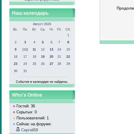
Продолж
Наш календарь
Август 2026
Вс.
Пн.
Вт.
Ср.
Чт.
Пт.
Сб.
1
2
3
4
5
6
7
8
9
[10]
11
12
13
14
15
16
17
18
19
20
21
22
23
24
25
26
27
28
29
30
31
События в календаре не найдены.
Who's Online
Гостей: 36
Скрытых: 0
Пользователей: 1
Сейчас на форуме:
Сергей58