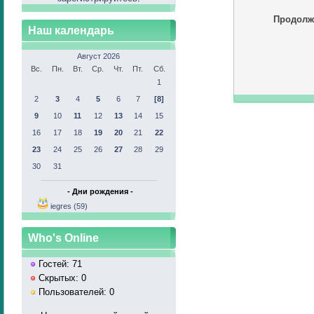
Продолж
Наш календарь
Август 2026
Вс.
Пн.
Вт.
Ср.
Чт.
Пт.
Сб.
1
2
3
4
5
6
7
[8]
9
10
11
12
13
14
15
16
17
18
19
20
21
22
23
24
25
26
27
28
29
30
31
- Дни рождения -
iegres (59)
Who's Online
Гостей: 71
Скрытых: 0
Пользователей: 0